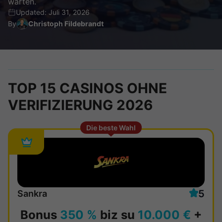
warten.
Updated: Juli 31, 2026
By
Christoph Fildebrandt
TOP 15 CASINOS OHNE
VERIFIZIERUNG 2026
Die beste Wahl
5
Sankra
Bonus
350 %
biz su
10.000 €
+