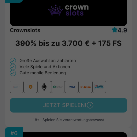
4.9
Crownslots
390% bis zu
3.700 €
+
175 FS
Große Auswahl an Zahlarten
Viele Spiele und Aktionen
Gute mobile Bedienung
JETZT SPIELEN!
18+ | Spielen Sie verantwortungsbewusst
#6