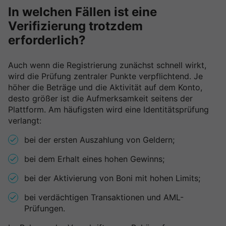
In welchen Fällen ist eine
Verifizierung trotzdem
erforderlich?
Auch wenn die Registrierung zunächst schnell wirkt,
wird die Prüfung zentraler Punkte verpflichtend. Je
höher die Beträge und die Aktivität auf dem Konto,
desto größer ist die Aufmerksamkeit seitens der
Plattform. Am häufigsten wird eine Identitätsprüfung
verlangt:
bei der ersten Auszahlung von Geldern;
bei dem Erhalt eines hohen Gewinns;
bei der Aktivierung von Boni mit hohen Limits;
bei verdächtigen Transaktionen und AML-
Prüfungen.