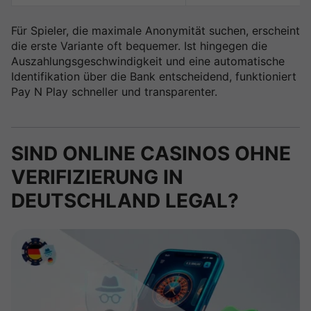
Für Spieler, die maximale Anonymität suchen, erscheint
die erste Variante oft bequemer. Ist hingegen die
Auszahlungsgeschwindigkeit und eine automatische
Identifikation über die Bank entscheidend, funktioniert
Pay N Play schneller und transparenter.
SIND ONLINE CASINOS OHNE
VERIFIZIERUNG IN
DEUTSCHLAND LEGAL?