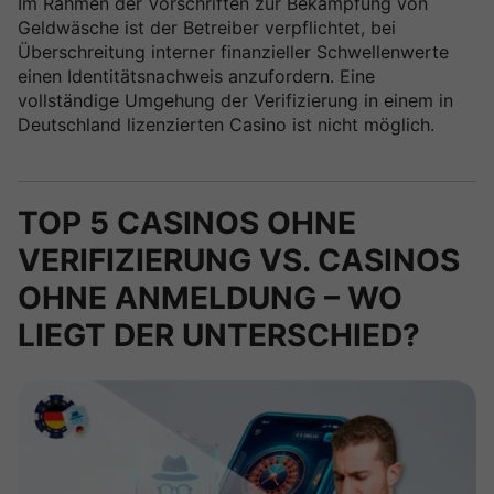
Im Rahmen der Vorschriften zur Bekämpfung von
Geldwäsche ist der Betreiber verpflichtet, bei
Überschreitung interner finanzieller Schwellenwerte
einen Identitätsnachweis anzufordern. Eine
vollständige Umgehung der Verifizierung in einem in
Deutschland lizenzierten Casino ist nicht möglich.
TOP 5 CASINOS OHNE
VERIFIZIERUNG VS. CASINOS
OHNE ANMELDUNG – WO
LIEGT DER UNTERSCHIED?