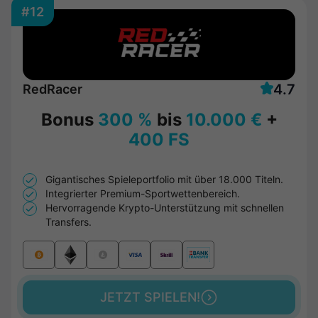
#12
4.7
RedRacer
Bonus
300 %
bis
10.000 €
+
400 FS
Gigantisches Spieleportfolio mit über 18.000 Titeln.
Integrierter Premium-Sportwettenbereich.
Hervorragende Krypto-Unterstützung mit schnellen
Transfers.
JETZT SPIELEN!