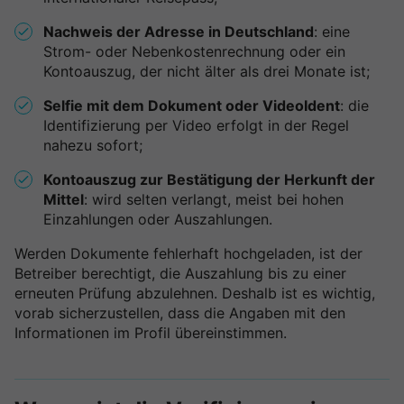
Nachweis der Adresse in Deutschland
: eine
Strom- oder Nebenkostenrechnung oder ein
Kontoauszug, der nicht älter als drei Monate ist;
Selfie mit dem Dokument oder VideoIdent
: die
Identifizierung per Video erfolgt in der Regel
nahezu sofort;
Kontoauszug zur Bestätigung der Herkunft der
Mittel
: wird selten verlangt, meist bei hohen
Einzahlungen oder Auszahlungen.
Werden Dokumente fehlerhaft hochgeladen, ist der
Betreiber berechtigt, die Auszahlung bis zu einer
erneuten Prüfung abzulehnen. Deshalb ist es wichtig,
vorab sicherzustellen, dass die Angaben mit den
Informationen im Profil übereinstimmen.