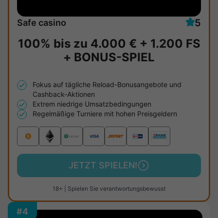
5
Safe casino
100% bis zu
4.000 €
+
1.200 FS
+
BONUS-SPIEL
Fokus auf tägliche Reload-Bonusangebote und
Cashback-Aktionen
Extrem niedrige Umsatzbedingungen
Regelmäßige Turniere mit hohen Preisgeldern
JETZT SPIELEN!
18+ | Spielen Sie verantwortungsbewusst
#4